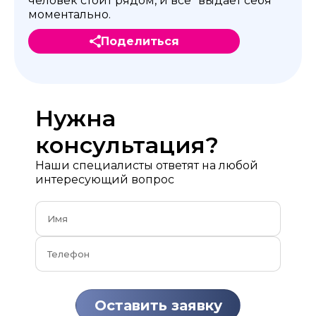
человек стоит рядом, и все "выдает себя"
моментально.
Поделиться
Нужна
консультация?
Наши специалисты ответят на любой
интересующий вопрос