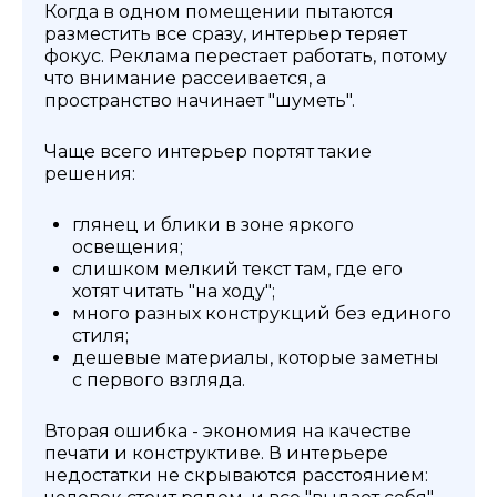
Когда в одном помещении пытаются
разместить все сразу, интерьер теряет
фокус. Реклама перестает работать, потому
что внимание рассеивается, а
пространство начинает "шуметь".
Чаще всего интерьер портят такие
решения:
глянец и блики в зоне яркого
освещения;
слишком мелкий текст там, где его
хотят читать "на ходу";
много разных конструкций без единого
стиля;
дешевые материалы, которые заметны
с первого взгляда.
Вторая ошибка - экономия на качестве
печати и конструктиве. В интерьере
недостатки не скрываются расстоянием: