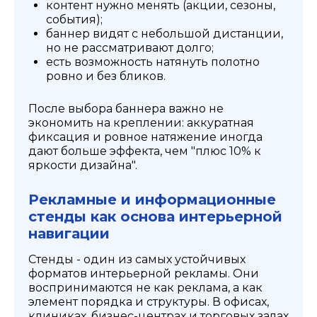
контент нужно менять (акции, сезоны,
события);
баннер видят с небольшой дистанции,
но не рассматривают долго;
есть возможность натянуть полотно
ровно и без бликов.
После выбора баннера важно не
экономить на креплении: аккуратная
фиксация и ровное натяжение иногда
дают больше эффекта, чем "плюс 10% к
яркости дизайна".
Рекламные и информационные
стенды как основа интерьерной
навигации
Стенды - один из самых устойчивых
форматов интерьерной рекламы. Они
воспринимаются не как реклама, а как
элемент порядка и структуры. В офисах,
клиниках, бизнес-центрах и торговых залах