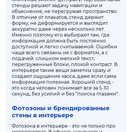
стенды решают задачу навигации и
объяснения, не перегружая пространство.
В отличие от плакатов, стенд держит
форму, не деформируется и выглядит
аккуратно даже через несколько лет.
Именно поэтому его выбирают там, где
информация должна быть постоянно
доступной и легко считываемой. Ошибки
чаще всего связаны не с форматом, а с
подачей: слишком мелкий текст,
перегруженные блоки, плохой контраст. В
интерьере такие вещи заметны сразу и
создают ощущение хаоса, даже если сама
информация полезная. Хороший стенд -
это когда человек понимает все за 5-10
секунд, без усилий и без "поиска глазами".
Фотозоны и брендированные
стены в интерьере
Фотозона в интерьере - это не только про
мероприятия. В офисах, шоурумах и