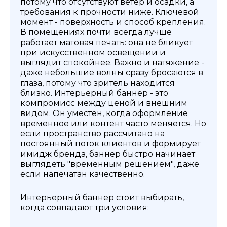
потому что отсутствуют ветер и осадки, а
требования к прочности ниже. Ключевой
момент - поверхность и способ крепления.
В помещениях почти всегда лучше
работает матовая печать: она не бликует
при искусственном освещении и
выглядит спокойнее. Важно и натяжение -
даже небольшие волны сразу бросаются в
глаза, потому что зритель находится
близко. Интерьерный баннер - это
компромисс между ценой и внешним
видом. Он уместен, когда оформление
временное или контент часто меняется. Но
если пространство рассчитано на
постоянный поток клиентов и формирует
имидж бренда, баннер быстро начинает
выглядеть "временным решением", даже
если напечатан качественно.
Интерьерный баннер стоит выбирать,
когда совпадают три условия: