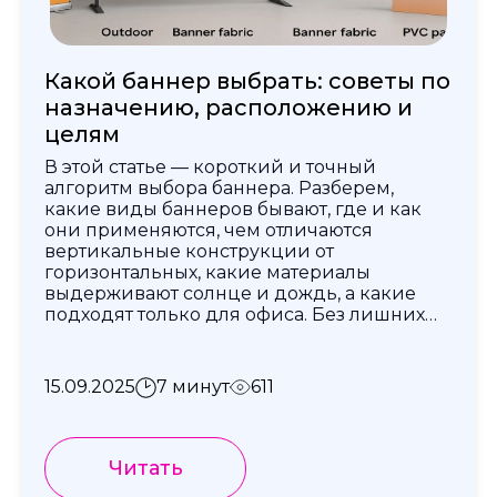
Какой баннер выбрать: советы по
назначению, расположению и
целям
В этой статье — короткий и точный
алгоритм выбора баннера. Разберем,
какие виды баннеров бывают, где и как
они применяются, чем отличаются
вертикальные конструкции от
горизонтальных, какие материалы
выдерживают солнце и дождь, а какие
подходят только для офиса. Без лишних
слов и с примерами.
15.09.2025
7 минут
611
Читать