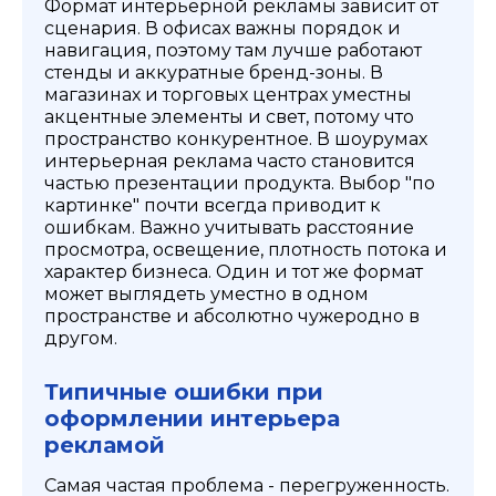
Формат интерьерной рекламы зависит от
сценария. В офисах важны порядок и
навигация, поэтому там лучше работают
стенды и аккуратные бренд-зоны. В
магазинах и торговых центрах уместны
акцентные элементы и свет, потому что
пространство конкурентное. В шоурумах
интерьерная реклама часто становится
частью презентации продукта. Выбор "по
картинке" почти всегда приводит к
ошибкам. Важно учитывать расстояние
просмотра, освещение, плотность потока и
характер бизнеса. Один и тот же формат
может выглядеть уместно в одном
пространстве и абсолютно чужеродно в
другом.
Типичные ошибки при
оформлении интерьера
рекламой
Самая частая проблема - перегруженность.