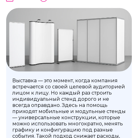
Выставка — это момент, когда компания
встречается со своей целевой аудиторией
лицом к лицу. Но каждый раз строить
индивидуальный стенд дорого и не
всегда оправдано. Здесь на помощь
приходят мобильные и модульные стенды
— универсальные конструкции, которые
можно использовать многократно, менять
графику и конфигурацию под разные
события. Такой подход снижает расходы,