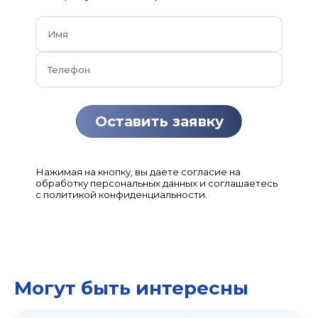
Нажимая на кнопку, вы даете согласие на
обработку персональных данных и соглашаетесь
с политикой конфиденциальности.
Могут быть интересны