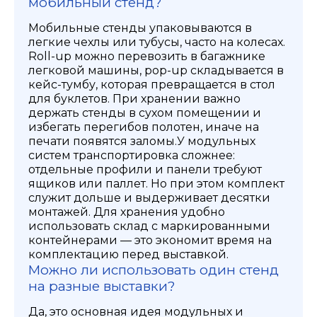
мобильный стенд?
Мобильные стенды упаковываются в
легкие чехлы или тубусы, часто на колесах.
Roll-up можно перевозить в багажнике
легковой машины, pop-up складывается в
кейс-тумбу, которая превращается в стол
для буклетов. При хранении важно
держать стенды в сухом помещении и
избегать перегибов полотен, иначе на
печати появятся заломы.
У модульных
систем транспортировка сложнее:
отдельные профили и панели требуют
ящиков или паллет. Но при этом комплект
служит дольше и выдерживает десятки
монтажей. Для хранения удобно
использовать склад с маркированными
контейнерами — это экономит время на
комплектацию перед выставкой.
Можно ли использовать один стенд
на разные выставки?
Да, это основная идея модульных и