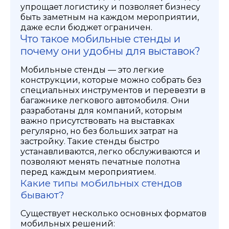
упрощает логистику и позволяет бизнесу
быть заметным на каждом мероприятии,
даже если бюджет ограничен.
Что такое мобильные стенды и
почему они удобны для выставок?
Мобильные стенды — это легкие
конструкции, которые можно собрать без
специальных инструментов и перевезти в
багажнике легкового автомобиля. Они
разработаны для компаний, которым
важно присутствовать на выставках
регулярно, но без больших затрат на
застройку. Такие стенды быстро
устанавливаются, легко обслуживаются и
позволяют менять печатные полотна
перед каждым мероприятием.
Какие типы мобильных стендов
бывают?
Существует несколько основных форматов
мобильных решений: