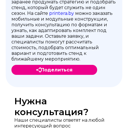
заранее продумать стратегию и подобрать
стенд, который будет служить не один
сезон. На сайте
printera.by
можно заказать
мобильные и модульные конструкции,
получить консультацию по форматам и
узнать, как адаптировать комплект под
ваши задачи. Оставьте заявку, и
специалисты помогут рассчитать
стоимость, подобрать оптимальный
вариант и подготовить стенд к
ближайшему мероприятию.
Поделиться
Нужна
консультация?
Наши специалисты ответят на любой
интересующий вопрос