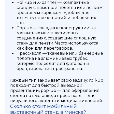
Roll-up и X-banner — компактные
стенды с намоткой полотна или легким
крестовым каркасом. Удобны для
точечных презентаций и небольших
зон.
Pop-up — складные конструкции на
магнитных или пластиковых
соединениях, создающие сплошную
стену для печати. Часто используются
как фон для переговоров.
Пресс-волл — тканевые или баннерные
полотна на алюминиевых трубах,
которые подходят для фото-зон и
брендирования пространства.
Каждый тип закрывает свою задачу: roll-up
подходит для быстрой выездной
презентации, pop-up — для оформления
стенда на выставке, а пресс-волл — для
визуального акцента и медиаактивностей.
Сколько стоит мобильный
выставочный стенд в Минске?