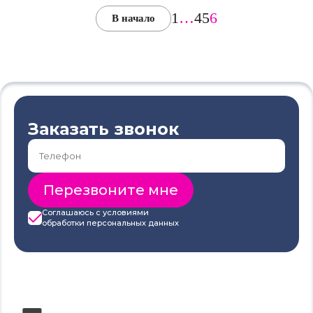
1
…
4
5
6
В начало
Заказать звонок
Соглашаюсь с условиями
обработки
персональных данных