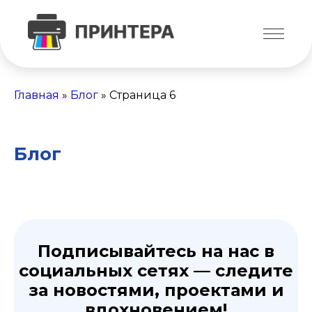
Главная
»
Блог
»
Страница 6
Блог
Подписывайтесь на нас в
социальных сетях
— следите
за новостями, проектами и
вдохновением!