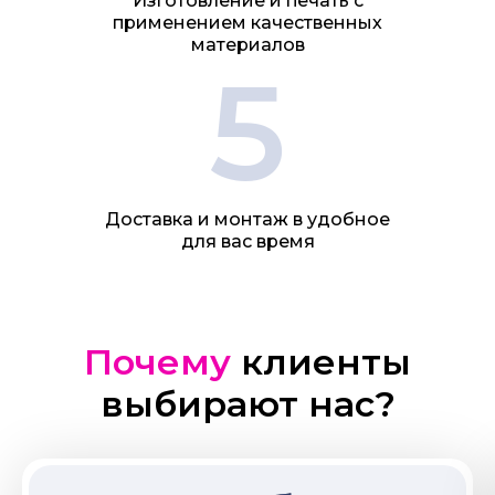
Изготовление и печать с
применением качественных
материалов
5
Доставка и монтаж в удобное
для вас время
Почему
клиенты
выбирают нас?