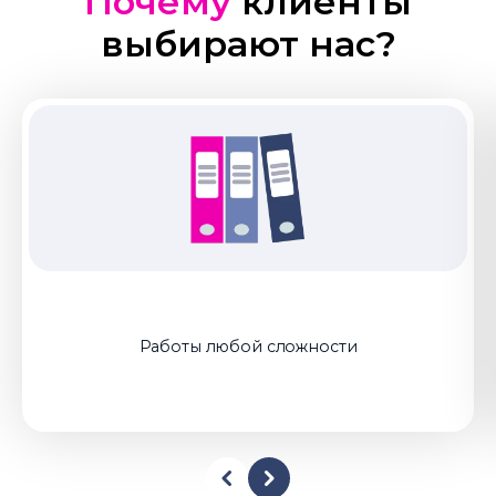
Почему
клиенты
выбирают нас?
Работы любой сложности