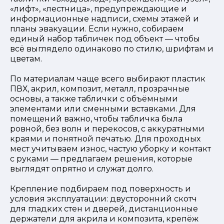
«лифт», «лестница», предупреждающие и
информационные надписи, схемы этажей и
планы эвакуации. Если нужно, собираем
единый набор табличек под объект — чтобы
всё выглядело одинаково по стилю, шрифтам и
цветам.
По материалам чаще всего выбирают пластик
ПВХ, акрил, композит, металл, прозрачные
основы, а также таблички с объёмными
элементами или сменными вставками. Для
помещений важно, чтобы табличка была
ровной, без волн и перекосов, с аккуратными
краями и понятной печатью. Для проходных
мест учитываем износ, частую уборку и контакт
с руками — предлагаем решения, которые
выглядят опрятно и служат долго.
Крепление подбираем под поверхность и
условия эксплуатации: двусторонний скотч
для гладких стен и дверей, дистанционные
держатели для акрила и композита, крепёж