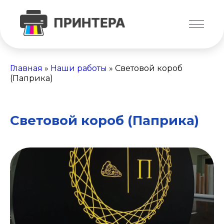
Главная
»
Наши работы
»
Световой короб
(Паприка)
Световой короб (Паприка)