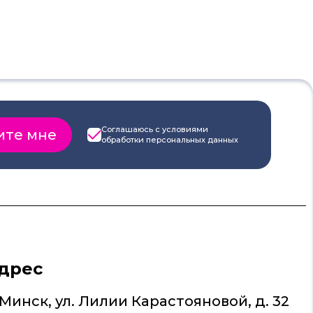
Соглашаюсь с условиями
обработки
персональных данных
дрес
 Минск, ул. Лилии Карастояновой, д. 32