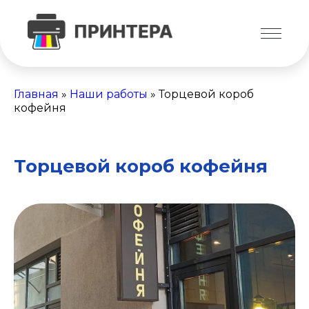
Главная
»
Наши работы
»
Торцевой короб
кофейня
Торцевой короб кофейня