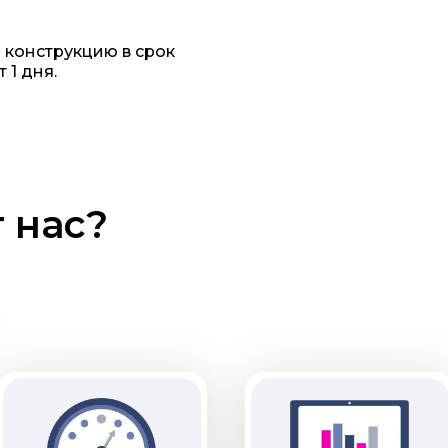
 конструкцию в срок
т 1 дня.
 нас?