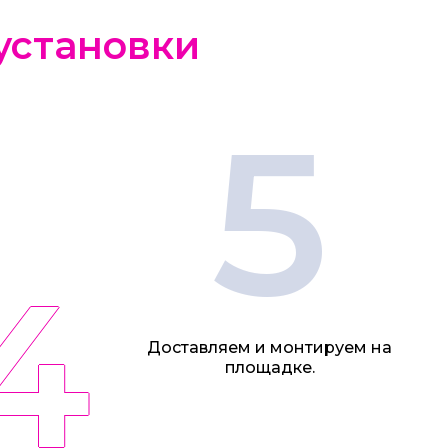
 установки
5
4
Доставляем и монтируем на
площадке.