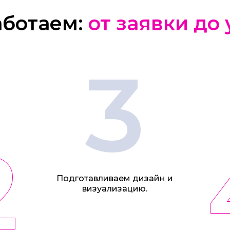
аботаем:
от заявки до
3
2
Подготавливаем дизайн и
визуализацию.