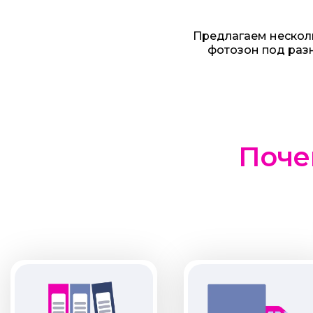
Предлагаем нескол
фотозон под раз
Поче