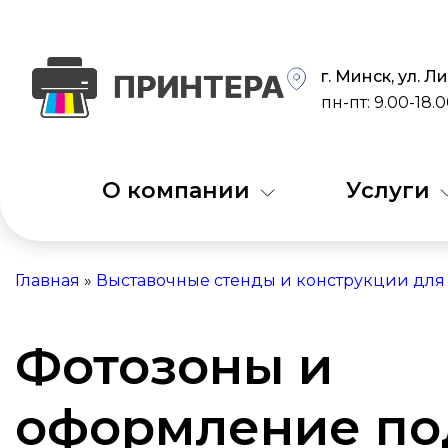
г. Минск, ул. 
пн-пт: 9.00-18.
О компании
Услуги
Главная
»
Выставочные стенды и конструкции дл
Фотозоны и
оформление по