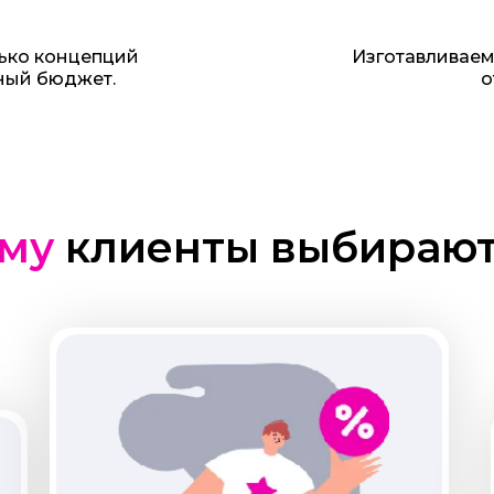
ько концепций
Изготавливаем
ный бюджет.
о
му
клиенты выбирают