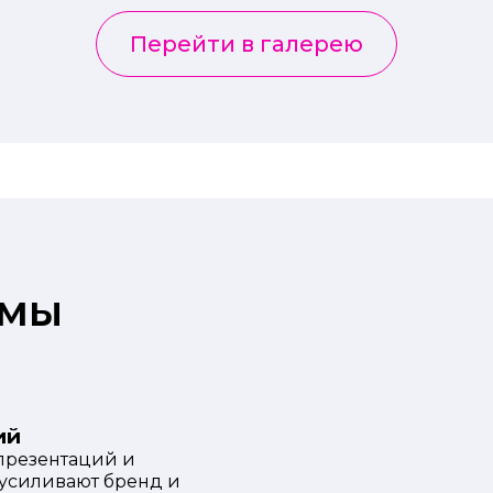
Перейти в галерею
 мы
ий
презентаций и
 усиливают бренд и