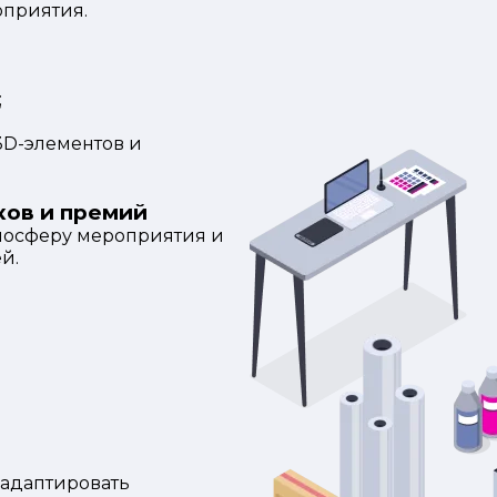
оприятия.
;
3D-элементов и
ков и премий
мосферу мероприятия и
й.
 адаптировать