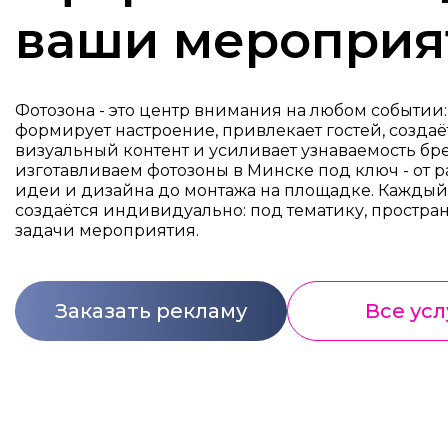
ваши мероприя
Фотозона - это центр внимания на любом событии:
формирует настроение, привлекает гостей, создаё
визуальный контент и усиливает узнаваемость бр
изготавливаем фотозоны в Минске под ключ - от 
идеи и дизайна до монтажа на площадке. Каждый
создаётся индивидуально: под тематику, простран
задачи мероприятия.
Заказать рекламу
Все усл